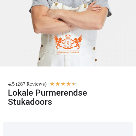
★
★
★
★
★
4.5 (287 Reviews)
Lokale Purmerendse
Stukadoors