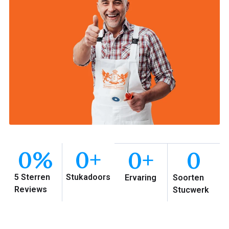
0
%
0
+
0
+
0
5 Sterren
Stukadoors
Ervaring
Soorten
Reviews
Stucwerk