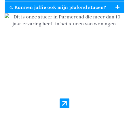
4. Kunnen jullie ook mijn plafond stucen?
Woning in Purmerend laten
Stucen?
Stukadoor Service Purmerend staat voor kwaliteit