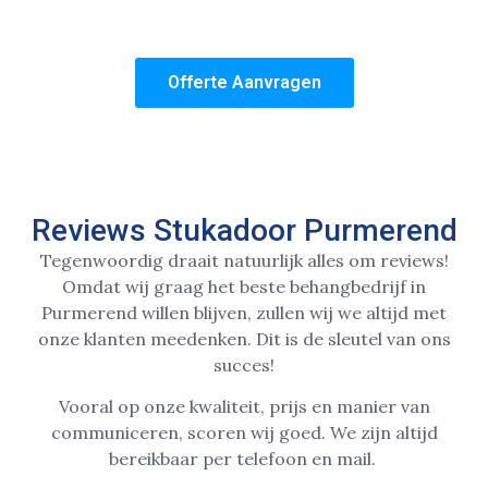
om een spoedklus, dan kunt u rekenen op lokale
stukadoors bij u uit de buurt!
Offerte Aanvragen
Reviews Stukadoor Purmerend
Tegenwoordig draait natuurlijk alles om reviews!
Omdat wij graag het beste behangbedrijf in
Purmerend willen blijven, zullen wij we altijd met
onze klanten meedenken. Dit is de sleutel van ons
succes!
Vooral op onze kwaliteit, prijs en manier van
communiceren, scoren wij goed. We zijn altijd
bereikbaar per telefoon en mail.