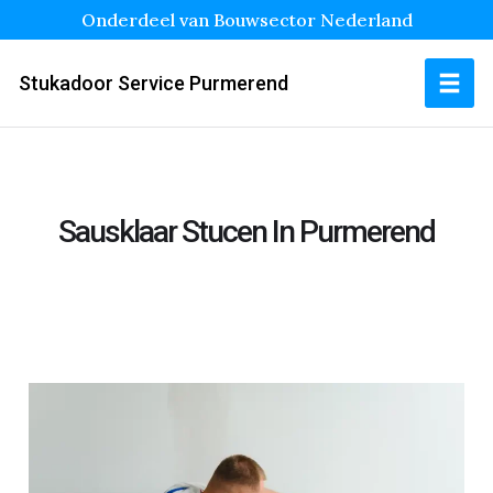
Onderdeel van Bouwsector Nederland
Stukadoor Service Purmerend
Sausklaar Stucen In Purmerend