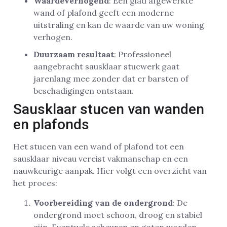
Waardeverhogend
: Een glad afgewerkte
wand of plafond geeft een moderne
uitstraling en kan de waarde van uw woning
verhogen.
Duurzaam resultaat
: Professioneel
aangebracht sausklaar stucwerk gaat
jarenlang mee zonder dat er barsten of
beschadigingen ontstaan.
Sausklaar stucen van wanden
en plafonds
Het stucen van een wand of plafond tot een
sausklaar niveau vereist vakmanschap en een
nauwkeurige aanpak. Hier volgt een overzicht van
het proces:
Voorbereiding van de ondergrond
: De
ondergrond moet schoon, droog en stabiel
zijn. Eventuele scheuren en gaten worden