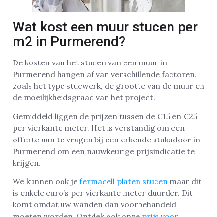
Wat kost een muur stucen per
m2 in Purmerend?
De kosten van het stucen van een muur in
Purmerend hangen af van verschillende factoren,
zoals het type stucwerk, de grootte van de muur en
de moeilijkheidsgraad van het project.
Gemiddeld liggen de prijzen tussen de €15 en €25
per vierkante meter. Het is verstandig om een
offerte aan te vragen bij een erkende stukadoor in
Purmerend om een nauwkeurige prijsindicatie te
krijgen.
We kunnen ook je
fermacell platen stucen
maar dit
is enkele euro’s per vierkante meter duurder. Dit
komt omdat uw wanden dan voorbehandeld
moeten worden. Ontdek ook onze
prijs voor