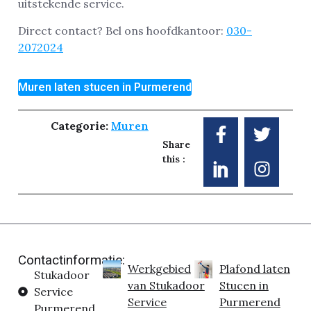
uitstekende service.
Direct contact? Bel ons hoofdkantoor:
030-
2072024
Muren laten stucen in Purmerend
Categorie:
Muren
Share
this :
Contactinformatie:
Werkgebied
Plafond laten
Stukadoor
van Stukadoor
Stucen in
Service
Service
Purmerend
Purmerend