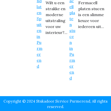
Wilt u een
Fermacell
strakke en
platen stucen
moderne
is een slimme
uitstraling
keuze voor
voor uw
iedereen uit...
interieur?...
Copyright © 2024 Stukadoor Service Purmerend, All rights
reserved.