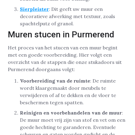
Sierpleister
: Dit geeft uw muur een
decoratieve afwerking met textuur, zoals
spachtelputz of granol.
Muren stucen in Purmerend
Het proces van het stucen van een muur begint
met een goede voorbereiding. Hier volgt een
overzicht van de stappen die onze stukadoors uit
Purmerend doorgaans volgt:
Voorbereiding van de ruimte
: De ruimte
wordt klaargemaakt door meubels te
verwijderen of af te dekken en de vloer te
beschermen tegen spatten.
Reinigen en voorbehandelen van de muur
:
De muur moet vrij zijn van stof en vet om een
goede hechting te garanderen. Eventuele
scheuren en gaten worden gedicht en de