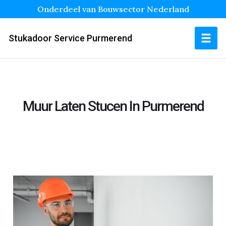
Onderdeel van Bouwsector Nederland
Stukadoor Service Purmerend
Muur Laten Stucen In Purmerend