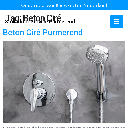
Onderdeel van Bouwsector Nederland
Tag:
Beton Ciré
Stukadoor Service Purmerend
Beton Ciré Purmerend