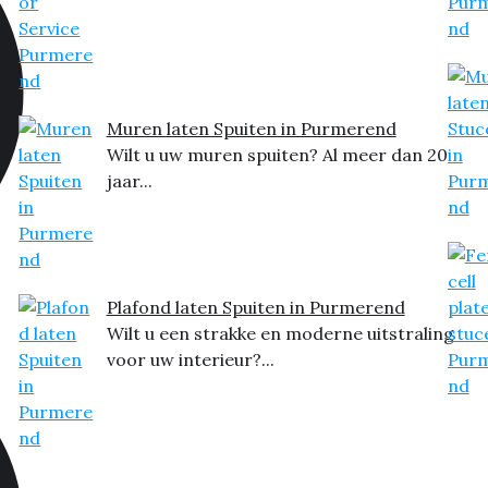
Muren laten Spuiten in Purmerend
Wilt u uw muren spuiten? Al meer dan 20
jaar...
Plafond laten Spuiten in Purmerend
Wilt u een strakke en moderne uitstraling
voor uw interieur?...