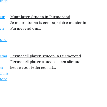
Muur laten Stucen in Purmerend
Je muur stucen is een populaire manier in
Purmerend om...
Fermacell platen stucen in Purmerend
Fermacell platen stucen is een slimme
keuze voor iedereen uit...