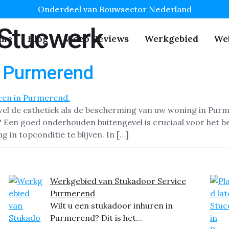
Onderdeel van Bouwsector Nederland
 Stucwerk
me
Blog
Video Reviews
Werkgebied
We
n Purmerend
wel de esthetiek als de bescherming van uw woning in Purm
? Een goed onderhouden buitengevel is cruciaal voor het 
 in topconditie te blijven. In […]
Werkgebied van Stukadoor Service
Purmerend
Wilt u een stukadoor inhuren in
Purmerend? Dit is het...