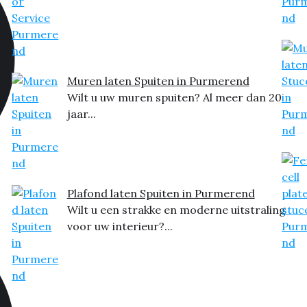
Muren laten Spuiten in Purmerend
Wilt u uw muren spuiten? Al meer dan 20
jaar...
Plafond laten Spuiten in Purmerend
Wilt u een strakke en moderne uitstraling
voor uw interieur?...