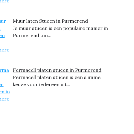
Muur laten Stucen in Purmerend
Je muur stucen is een populaire manier in
Purmerend om...
Fermacell platen stucen in Purmerend
Fermacell platen stucen is een slimme
keuze voor iedereen uit...